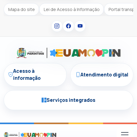
Mapa do site
Lei de Acesso à Informação
Portal transp
Acesso à
Atendimento digital
informação
Serviços integrados