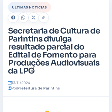
ULTIMAS NOTICIAS
Secretaria de Cultura de
Parintins divulga
resultado parcial do
Edital de Fomento para
Produções Audiovisuais
da LPG
13/11/2024
Por
Prefeitura de Parintins