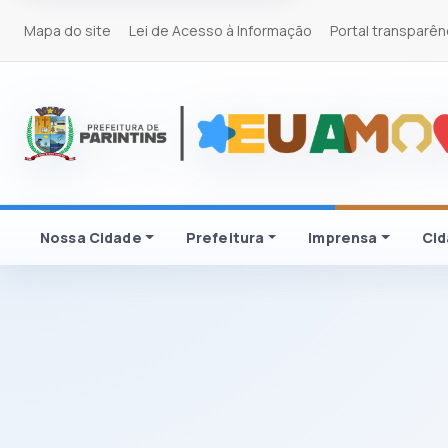
Mapa do site
Lei de Acesso à Informação
Portal transparên
Nossa Cidade
Prefeitura
Imprensa
Ci