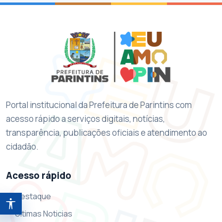
Portal institucional da Prefeitura de Parintins com
acesso rápido a serviços digitais, notícias,
transparência, publicações oficiais e atendimento ao
cidadão.
Acesso rápido
Destaque
Abrir ferramentas de acessibilidade
Ultimas Noticias