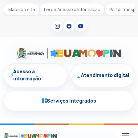
Mapa do site
Lei de Acesso à Informação
Portal transp
Acesso à
Atendimento digital
informação
Serviços integrados