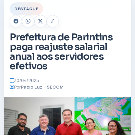
DESTAQUE
Prefeitura de Parintins
paga reajuste salarial
anual aos servidores
efetivos
30/04/2025
Por
Pablo Luz – SECOM