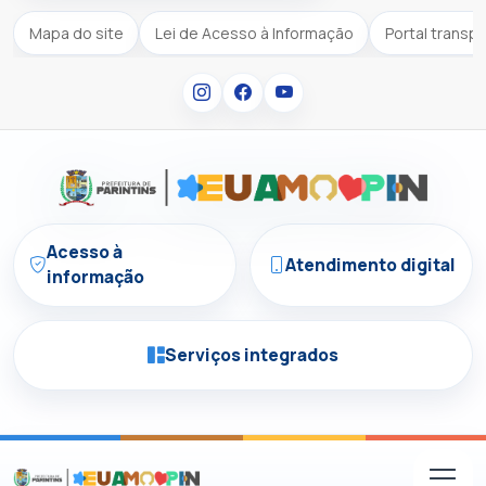
Mapa do site
Lei de Acesso à Informação
Portal transp
Acesso à
Atendimento digital
informação
Serviços integrados