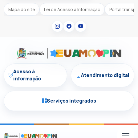
Mapa do site
Lei de Acesso à Informação
Portal transp
Acesso à
Atendimento digital
informação
Serviços integrados