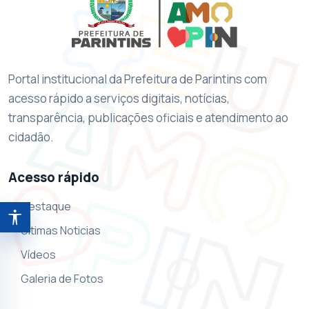
Portal institucional da Prefeitura de Parintins com
acesso rápido a serviços digitais, notícias,
transparência, publicações oficiais e atendimento ao
cidadão.
Acesso rápido
Destaque
Abrir ferramentas de acessibilidade
Ultimas Noticias
Vídeos
Galeria de Fotos