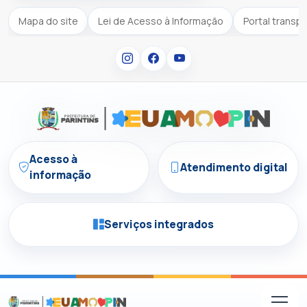
Mapa do site
Lei de Acesso à Informação
Portal transp
Acesso à
Atendimento digital
informação
Serviços integrados