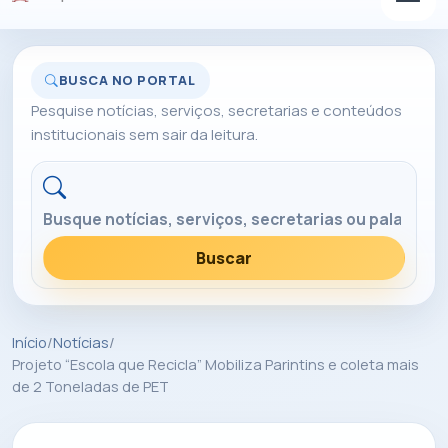
BUSCA NO PORTAL
Pesquise notícias, serviços, secretarias e conteúdos
institucionais sem sair da leitura.
Buscar no portal
Buscar
Início
/
Notícias
/
Projeto “Escola que Recicla” Mobiliza Parintins e coleta mais
de 2 Toneladas de PET