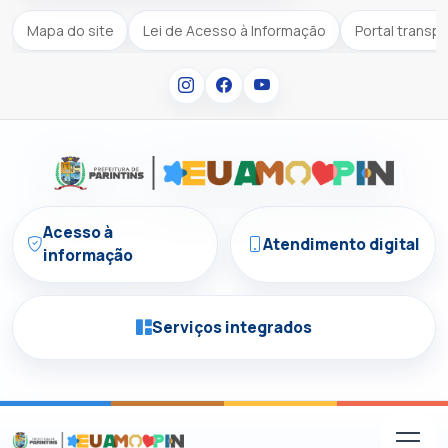
Mapa do site
Lei de Acesso à Informação
Portal transp
Acesso à
Atendimento digital
informação
Serviços integrados