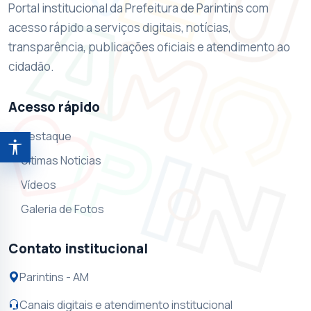
Portal institucional da Prefeitura de Parintins com
acesso rápido a serviços digitais, notícias,
transparência, publicações oficiais e atendimento ao
cidadão.
Acesso rápido
Destaque
Abrir ferramentas de acessibilidade
Ultimas Noticias
Vídeos
Galeria de Fotos
Contato institucional
Parintins - AM
Canais digitais e atendimento institucional