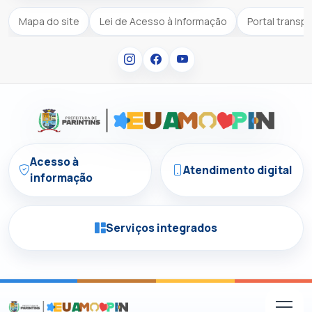
Mapa do site
Lei de Acesso à Informação
Portal transp
Acesso à
Atendimento digital
informação
Serviços integrados