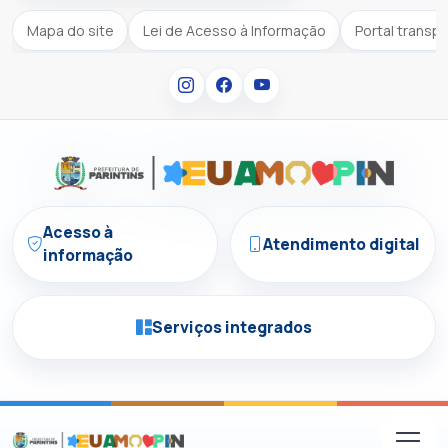
Mapa do site
Lei de Acesso à Informação
Portal transp
Acesso à
Atendimento digital
informação
Serviços integrados