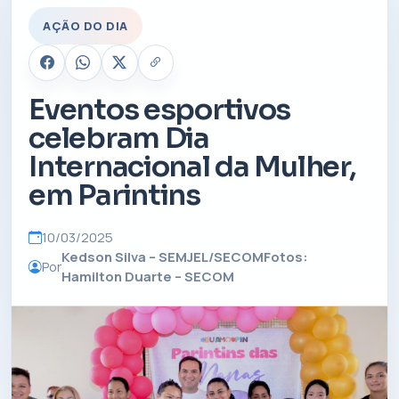
AÇÃO DO DIA
Eventos esportivos
celebram Dia
Internacional da Mulher,
em Parintins
10/03/2025
Kedson Silva – SEMJEL/SECOMFotos:
Por
Hamilton Duarte – SECOM