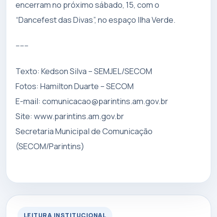
encerram no próximo sábado, 15, com o
“Dancefest das Divas”, no espaço Ilha Verde.
------
Texto: Kedson Silva – SEMJEL/SECOM
Fotos: Hamilton Duarte – SECOM
E-mail:
comunicacao@parintins.am.gov.br
Site: www.parintins.am.gov.br
Secretaria Municipal de Comunicação
(SECOM/Parintins)
LEITURA INSTITUCIONAL