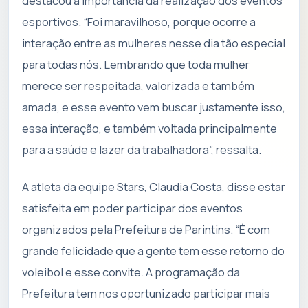
destacou a importância da realização dos eventos
esportivos. “Foi maravilhoso, porque ocorre a
interação entre as mulheres nesse dia tão especial
para todas nós. Lembrando que toda mulher
merece ser respeitada, valorizada e também
amada, e esse evento vem buscar justamente isso,
essa interação, e também voltada principalmente
para a saúde e lazer da trabalhadora”, ressalta.
A atleta da equipe Stars, Claudia Costa, disse estar
satisfeita em poder participar dos eventos
organizados pela Prefeitura de Parintins. “É com
grande felicidade que a gente tem esse retorno do
voleibol e esse convite. A programação da
Prefeitura tem nos oportunizado participar mais