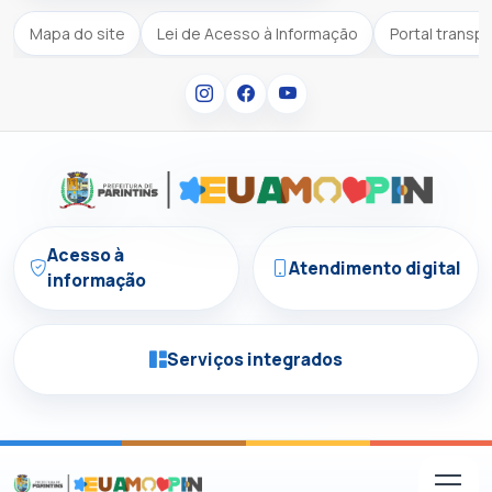
Mapa do site
Lei de Acesso à Informação
Portal transp
Acesso à
Atendimento digital
informação
Serviços integrados