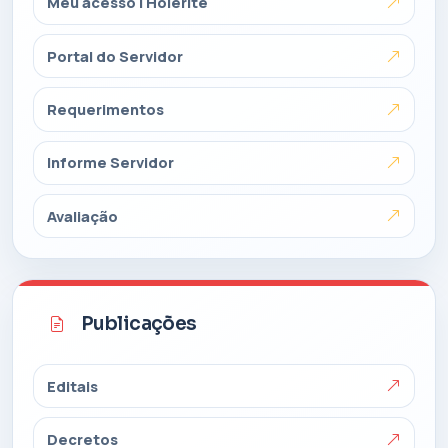
Meu acesso | Holerite
Portal do Servidor
Requerimentos
Informe Servidor
Avaliação
Publicações
Editais
Decretos