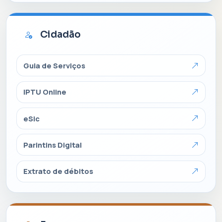
Cidadão
Guia de Serviços
IPTU Online
eSic
Parintins Digital
Extrato de débitos