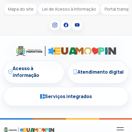
Mapa do site
Lei de Acesso à Informação
Portal transp
Acesso à
Atendimento digital
informação
Serviços integrados