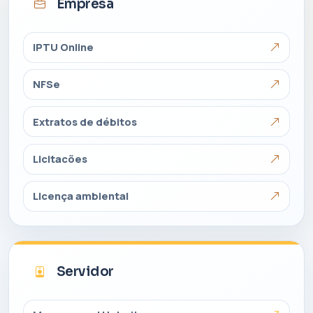
Empresa
IPTU Online
NFSe
Extratos de débitos
Licitacões
Licença ambiental
Servidor