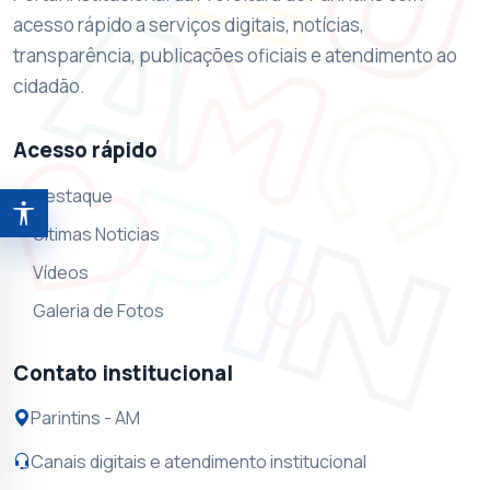
acesso rápido a serviços digitais, notícias,
transparência, publicações oficiais e atendimento ao
cidadão.
Acesso rápido
Destaque
Abrir ferramentas de acessibilidade
Ultimas Noticias
Vídeos
Galeria de Fotos
Contato institucional
Parintins - AM
Canais digitais e atendimento institucional