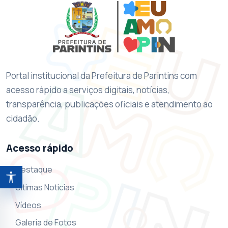
Portal institucional da Prefeitura de Parintins com
acesso rápido a serviços digitais, notícias,
transparência, publicações oficiais e atendimento ao
cidadão.
Acesso rápido
Destaque
Abrir ferramentas de acessibilidade
Ultimas Noticias
Vídeos
Galeria de Fotos