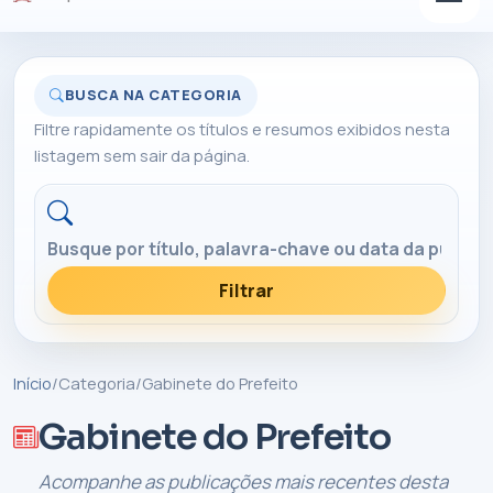
BUSCA NA CATEGORIA
Filtre rapidamente os títulos e resumos exibidos nesta
listagem sem sair da página.
Buscar nesta categoria
Filtrar
Início
/
Categoria
/
Gabinete do Prefeito
Gabinete do Prefeito
Acompanhe as publicações mais recentes desta