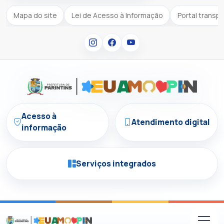
Mapa do site
Lei de Acesso à Informação
Portal transp
Acesso à
Atendimento digital
informação
Serviços integrados