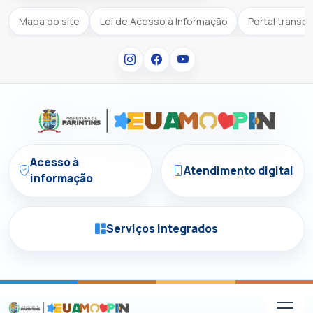
Mapa do site
Lei de Acesso à Informação
Portal transp
Acesso à
Atendimento digital
informação
Serviços integrados