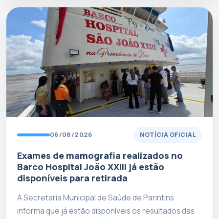
06/08/2026
NOTÍCIA OFICIAL
Exames de mamografia realizados no
Barco Hospital João XXIII já estão
disponíveis para retirada
A Secretaria Municipal de Saúde de Parintins
informa que já estão disponíveis os resultados das