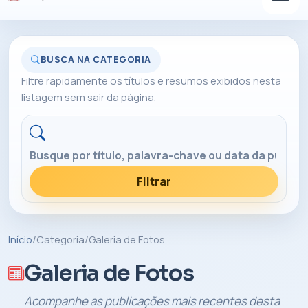
BUSCA NA CATEGORIA
Filtre rapidamente os títulos e resumos exibidos nesta
listagem sem sair da página.
Buscar nesta categoria
Filtrar
Início
/
Categoria
/
Galeria de Fotos
Galeria de Fotos
Acompanhe as publicações mais recentes desta