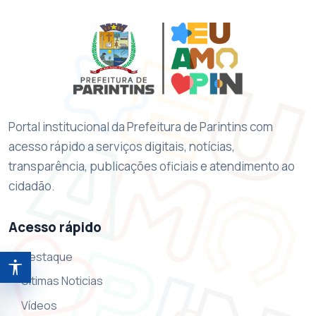
Portal institucional da Prefeitura de Parintins com
acesso rápido a serviços digitais, notícias,
transparência, publicações oficiais e atendimento ao
cidadão.
Acesso rápido
Destaque
Abrir ferramentas de acessibilidade
Ultimas Noticias
Vídeos