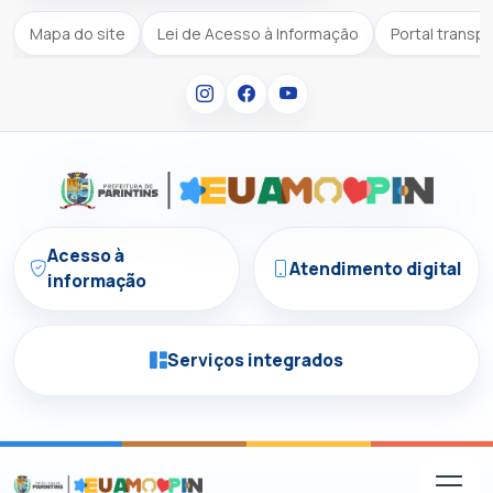
Mapa do site
Lei de Acesso à Informação
Portal transp
Acesso à
Atendimento digital
informação
Serviços integrados