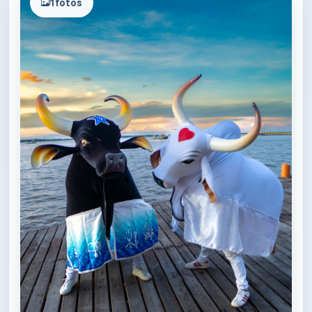
1
fotos