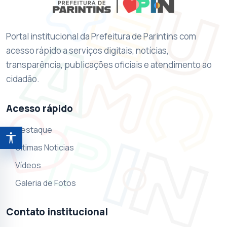
Portal institucional da Prefeitura de Parintins com
acesso rápido a serviços digitais, notícias,
transparência, publicações oficiais e atendimento ao
cidadão.
Acesso rápido
Destaque
Abrir ferramentas de acessibilidade
Ultimas Noticias
Vídeos
Galeria de Fotos
Contato institucional