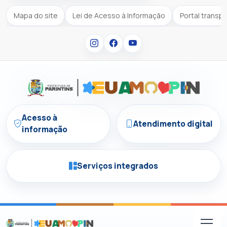
Mapa do site
Lei de Acesso à Informação
Portal transp
Acesso à
Atendimento digital
informação
Serviços integrados