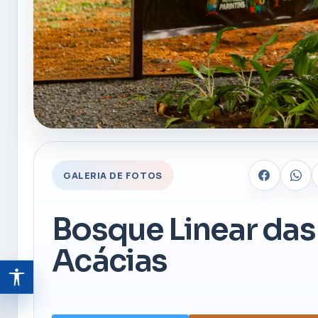
GALERIA DE FOTOS
Bosque Linear das
Acácias
Abrir ferramentas de acessibilidade