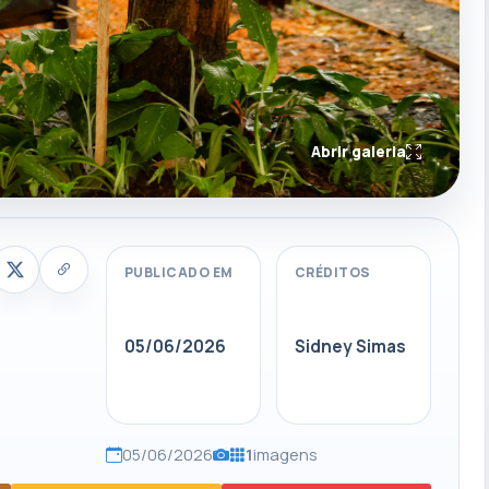
Abrir galeria
PUBLICADO EM
CRÉDITOS
05/06/2026
Sidney Simas
05/06/2026
1
imagens