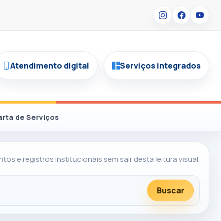
Atendimento digital
Serviços integrados
arta de Serviços
os e registros institucionais sem sair desta leitura visual.
Buscar