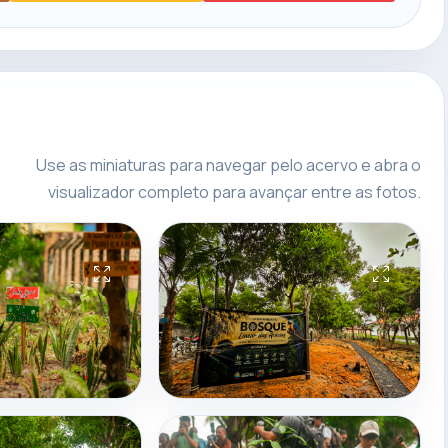
Use as miniaturas para navegar pelo acervo e abra o
visualizador completo para avançar entre as fotos.