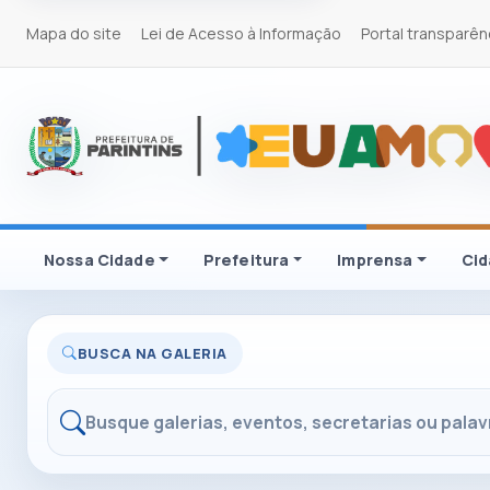
Mapa do site
Lei de Acesso à Informação
Portal transparên
Nossa Cidade
Prefeitura
Imprensa
Ci
BUSCA NA GALERIA
Buscar na galeria