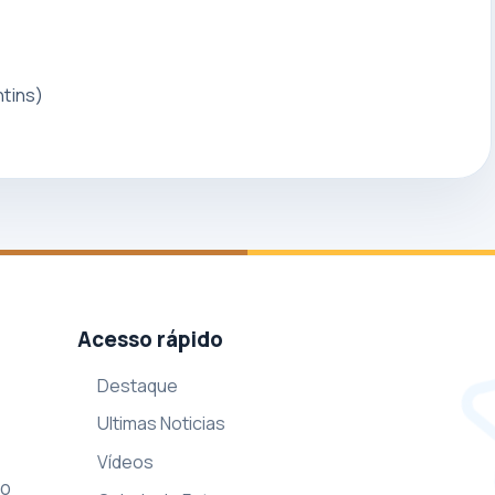
tins)
Acesso rápido
Destaque
Ultimas Noticias
Vídeos
so