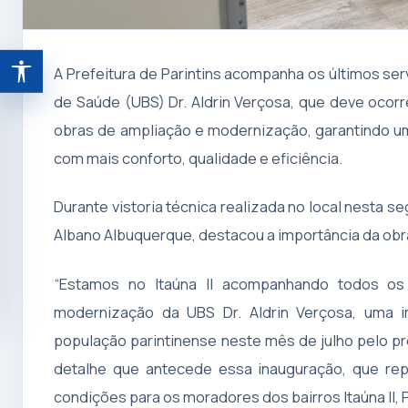
A Prefeitura de Parintins acompanha os últimos ser
Abrir ferramentas de acessibilidade
de Saúde (UBS) Dr. Aldrin Verçosa, que deve ocorr
obras de ampliação e modernização, garantindo u
com mais conforto, qualidade e eficiência.
Durante vistoria técnica realizada no local nesta seg
Albano Albuquerque, destacou a importância da obr
“Estamos no Itaúna II acompanhando todos os 
modernização da UBS Dr. Aldrin Verçosa, uma 
população parintinense neste mês de julho pelo 
detalhe que antecede essa inauguração, que re
condições para os moradores dos bairros Itaúna II, P