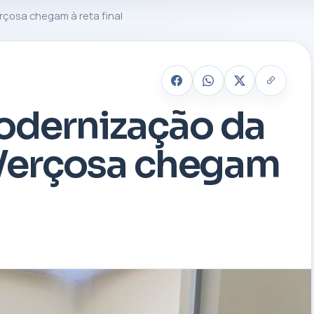
rçosa chegam à reta final
odernização da
 Verçosa chegam