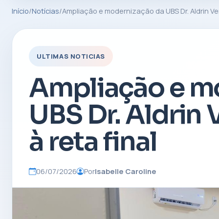
Início
/
Notícias
/
Ampliação e modernização da UBS Dr. Aldrin Ve
ULTIMAS NOTICIAS
Ampliação e m
UBS Dr. Aldrin
à reta final
06/07/2026
Por
Isabelle Caroline