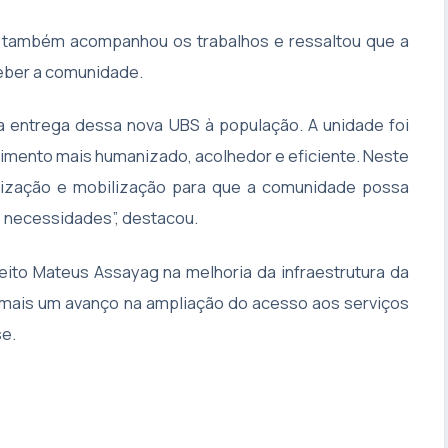
e, também acompanhou os trabalhos e ressaltou que a
ceber a comunidade.
 entrega dessa nova UBS à população. A unidade foi
mento mais humanizado, acolhedor e eficiente. Neste
nização e mobilização para que a comunidade possa
s necessidades”, destacou.
eito Mateus Assayag na melhoria da infraestrutura da
 mais um avanço na ampliação do acesso aos serviços
se.