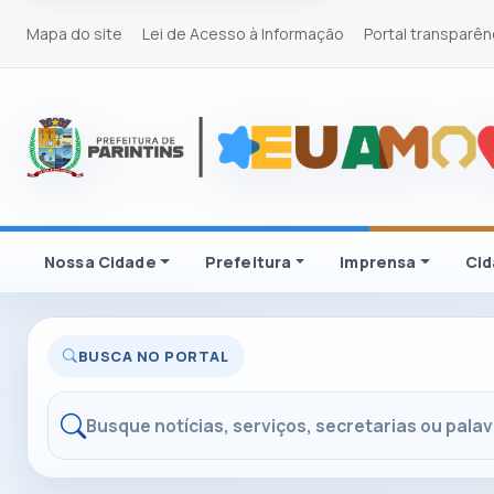
Mapa do site
Lei de Acesso à Informação
Portal transparên
Nossa Cidade
Prefeitura
Imprensa
Ci
BUSCA NO PORTAL
Buscar no portal