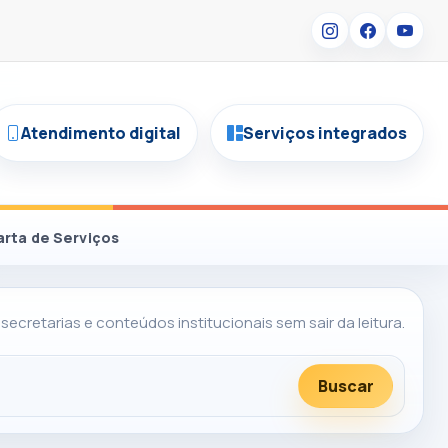
Atendimento digital
Serviços integrados
arta de Serviços
 secretarias e conteúdos institucionais sem sair da leitura.
Buscar