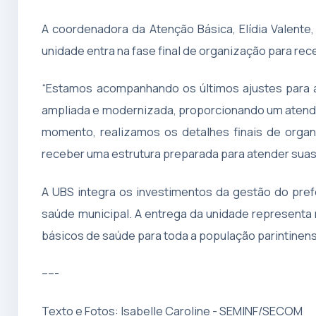
A coordenadora da Atenção Básica, Elídia Valent
unidade entra na fase final de organização para re
“Estamos acompanhando os últimos ajustes para a
ampliada e modernizada, proporcionando um atendi
momento, realizamos os detalhes finais de orga
receber uma estrutura preparada para atender sua
A UBS integra os investimentos da gestão do pref
saúde municipal. A entrega da unidade representa
básicos de saúde para toda a população parintinen
-----
Texto e Fotos: Isabelle Caroline - SEMINF/SECOM