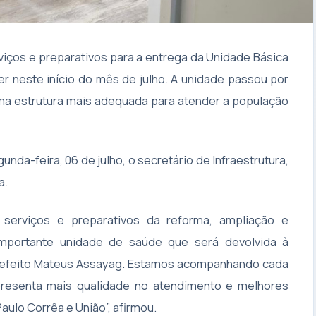
viços e preparativos para a entrega da Unidade Básica
er neste início do mês de julho. A unidade passou por
ma estrutura mais adequada para atender a população
unda-feira, 06 de julho, o secretário de Infraestrutura,
a.
serviços e preparativos da reforma, ampliação e
importante unidade de saúde que será devolvida à
prefeito Mateus Assayag. Estamos acompanhando cada
presenta mais qualidade no atendimento e melhores
aulo Corrêa e União”, afirmou.