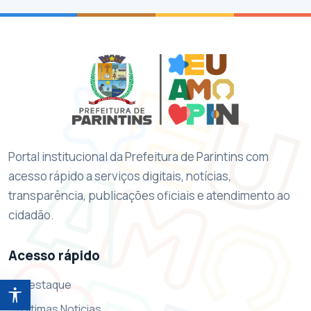
Portal institucional da Prefeitura de Parintins com
acesso rápido a serviços digitais, notícias,
transparência, publicações oficiais e atendimento ao
cidadão.
Acesso rápido
Destaque
Abrir ferramentas de acessibilidade
Ultimas Noticias