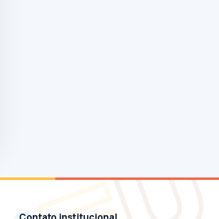
Contato institucional