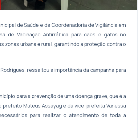
Municipal de Saúde e da Coordenadoria de Vigilância em
ha de Vacinação Antirrábica para cães e gatos no
s zonas urbana e rural, garantindo a proteção contra o
o Rodrigues, ressaltou a importância da campanha para
cípio para a prevenção de uma doença grave, que é a
do prefeito Mateus Assayag e da vice-prefeita Vanessa
ecessários para realizar o atendimento de toda a