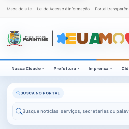
Mapa do site
Lei de Acesso à Informação
Portal transparên
Nossa Cidade
Prefeitura
Imprensa
Ci
BUSCA NO PORTAL
Buscar no portal