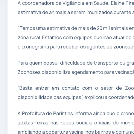
A coordenadora da Vigilância em Saúde, Elaine Pi
estimativa de animais a serem imunizados durante
“Temos uma estimativa de mais de 20 mil animais ent
zona rural. Estamos com equipes que irão atuar d
o cronograma para receber os agentes de zoonoses n
Para quem possui dificuldade de transporte ou gr
Zoonoses disponibiliza agendamento para vacinação
“Basta entrar em contato com o setor de Zoo
disponibilidade das equipes”, explicou a coordenad
A Prefeitura de Parintins informa ainda que o cr
sextas-feiras nas redes sociais oficiais do mun
ampliando a cobertura vacinal nos bairros e comuni