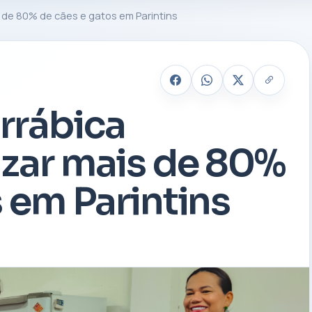
de 80% de cães e gatos em Parintins
rrábica
zar mais de 80%
 em Parintins