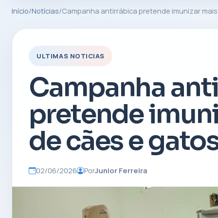
Início
/
Notícias
/
Campanha antirrábica pretende imunizar mais 
ULTIMAS NOTICIAS
Campanha anti
pretende imuni
de cães e gatos
02/06/2026
Por
Junior Ferreira