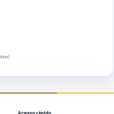
tins)
Acesso rápido