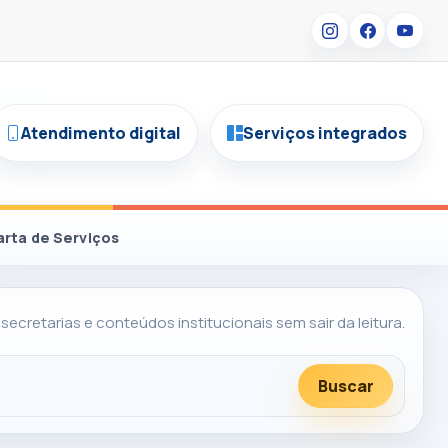
Atendimento digital
Serviços integrados
arta de Serviços
 secretarias e conteúdos institucionais sem sair da leitura.
Buscar