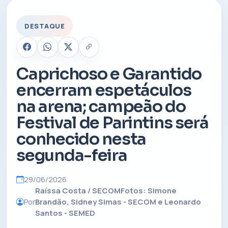
DESTAQUE
Caprichoso e Garantido
encerram espetáculos
na arena; campeão do
Festival de Parintins será
conhecido nesta
segunda-feira
29/06/2026
Raíssa Costa / SECOMFotos: Simone
Por
Brandão, Sidney Simas - SECOM e Leonardo
Santos - SEMED