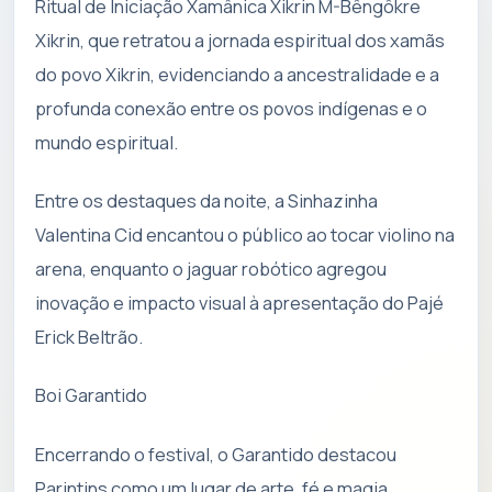
Ritual de Iniciação Xamânica Xikrin M-Bêngôkre
Xikrin, que retratou a jornada espiritual dos xamãs
do povo Xikrin, evidenciando a ancestralidade e a
profunda conexão entre os povos indígenas e o
mundo espiritual.
Entre os destaques da noite, a Sinhazinha
Valentina Cid encantou o público ao tocar violino na
arena, enquanto o jaguar robótico agregou
inovação e impacto visual à apresentação do Pajé
Erick Beltrão.
Boi Garantido
Encerrando o festival, o Garantido destacou
Parintins como um lugar de arte, fé e magia,