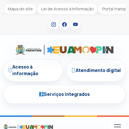
Mapa do site
Lei de Acesso à Informação
Portal transp
Acesso à
Atendimento digital
informação
Serviços integrados