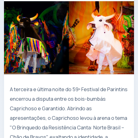
A terceira e última noite do 59º Festival de Parintins
encerrou a disputa entre os bois-bumbás
Caprichoso e Garantido. Abrindo as
apresentações, o Caprichoso levou à arena o tema
"O Brinquedo da Resistência Canta: Norte Brasil –
Chão de Bravos", exaltando a identidade, a