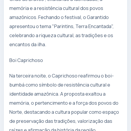
memória e a resistência cultural dos povos
amazônicos. Fechando o festival, o Garantido
apresentou o tema "Parintins, Terra Encantada",
celebrando a riqueza cultural, as tradições e os
encantos da ilha.
Boi Caprichoso
Na terceira noite, o Caprichoso reafirmou o boi-
bumbá como símbolo de resistência cultural e
identidade amazônica. A proposta exaltou a
memória, o pertencimento e a força dos povos do
Norte, destacando a cultura popular como espaço
de preservação das tradições, valorização das
raízes e afirmação da história da região.