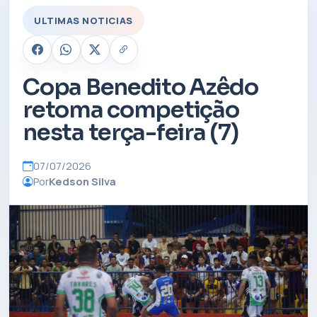
ULTIMAS NOTICIAS
Copa Benedito Azêdo
retoma competição
nesta terça-feira (7)
07/07/2026
Por
Kedson Silva