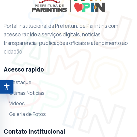
Portal institucional da Prefeitura de Parintins com
acesso rápido a serviços digitais, notícias,
transparência, publicações oficiais e atendimento ao
cidadão.
Acesso rápido
Destaque
Abrir ferramentas de acessibilidade
Ultimas Noticias
Vídeos
Galeria de Fotos
Contato institucional