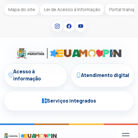
Mapa do site
Lei de Acesso à Informação
Portal transp
Acesso à
Atendimento digital
informação
Serviços integrados