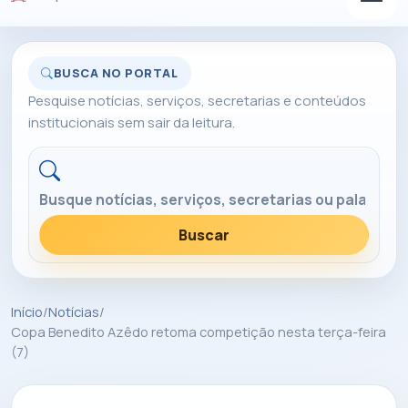
BUSCA NO PORTAL
Pesquise notícias, serviços, secretarias e conteúdos
institucionais sem sair da leitura.
Buscar no portal
Buscar
Início
/
Notícias
/
Copa Benedito Azêdo retoma competição nesta terça-feira
(7)