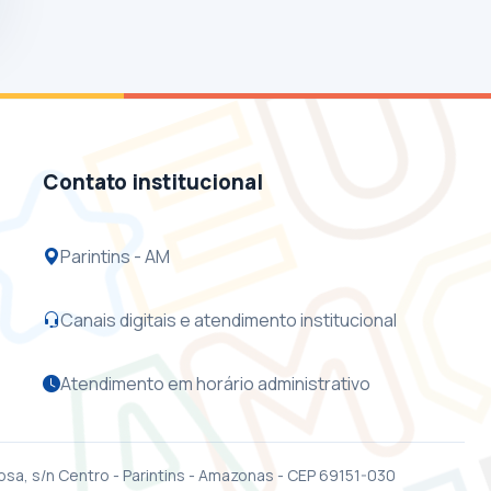
Contato institucional
Parintins - AM
Canais digitais e atendimento institucional
Atendimento em horário administrativo
osa, s/n Centro - Parintins - Amazonas - CEP 69151-030