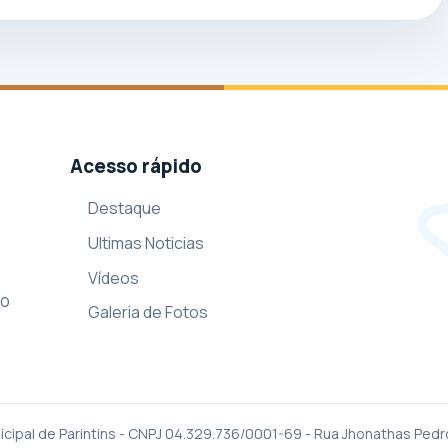
Acesso rápido
Destaque
Ultimas Noticias
Vídeos
so
Galeria de Fotos
cipal de Parintins - CNPJ 04.329.736/0001-69 - Rua Jhonathas Pedr