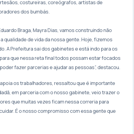
rtesãos, costureiras, coreógrafos, artistas de
boradores dos bumbás.
duardo Braga, Mayra Dias, vamos construindo não
a qualidade de vida da nossa gente. Hoje, fizemos
. A Prefeitura sai dos gabinetes e está indo para os
 para que nessa reta final todos possam estar focados
 poder fazer parcerias e ajudar as pessoas”, destacou.
apoia os trabalhadores, ressaltou que é importante
dadã, em parceria com o nosso gabinete, veio trazer o
dores que muitas vezes ficam nessa correria para
 cuidar. É o nosso compromisso com essa gente que