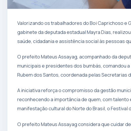
Valorizando os trabalhadores do Boi Caprichoso e Ga
gabinete da deputada estadual Mayra Dias, realizou
saúde, cidadania e assistência social às pessoas qu
O prefeito Mateus Assayag, acompanhado da deputad
municipais e presidentes dos bumbás, comandou a 
Rubem dos Santos, coordenada pelas Secretarias de
A iniciativa reforça o compromisso da gestão munic
reconhecendo a importância de quem, com talento e 
manifestação cultural do Norte do Brasil, o Festival d
O prefeito Mateus Assayag considera que cuidar de 