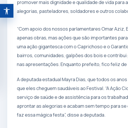
promover mais dignidade e qualidade de vida para a
alegorias, pasteladores, soldadores e outros cola
Abrir ferramentas de acessibilidade
“Com apoio dos nossos parlamentares Omar Aziz, E
apenas obras, mas ações que são importantes para 
uma ação gigantesca com o Caprichoso e o Garantido
bairros, comunidades, galpões dos bois e contribui
nas apresentações. Enquanto prefeito, fico feliz de
A deputada estadual Mayra Dias, que todos os anos 
que eles cheguem saudáveis ao Festival. “A Ação Ci
serviço de saúde e de assistência para os trabalha
aprontar as alegorias e acabam sem tempo para se
faz essa mágica festa”, disse a deputada.