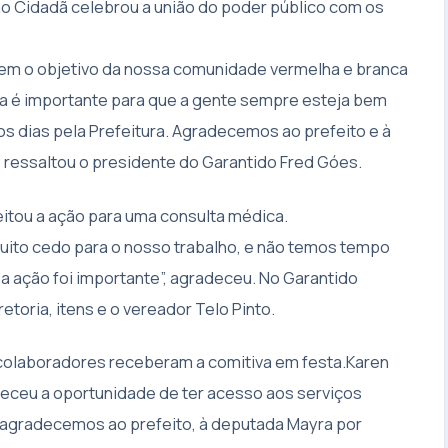
ão Cidadã celebrou a união do poder público com os
em o objetivo da nossa comunidade vermelha e branca
sa é importante para que a gente sempre esteja bem
 os dias pela Prefeitura. Agradecemos ao prefeito e à
 ressaltou o presidente do Garantido Fred Góes.
eitou a ação para uma consulta médica.
muito cedo para o nosso trabalho, e não temos tempo
, a ação foi importante”, agradeceu. No Garantido
etoria, itens e o vereador Telo Pinto.
 colaboradores receberam a comitiva em festa.Karen
adeceu a oportunidade de ter acesso aos serviços
 agradecemos ao prefeito, à deputada Mayra por