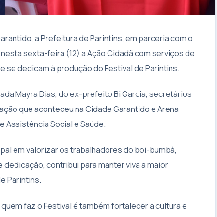
rantido, a Prefeitura de Parintins, em parceria com o
 nesta sexta-feira (12) a Ação Cidadã com serviços de
e se dedicam à produção do Festival de Parintins.
a Mayra Dias, do ex-prefeito Bi Garcia, secretários
ação que aconteceu na Cidade Garantido e Arena
 Assistência Social e Saúde.
ipal em valorizar os trabalhadores do boi-bumbá,
dedicação, contribui para manter viva a maior
e Parintins.
quem faz o Festival é também fortalecer a cultura e