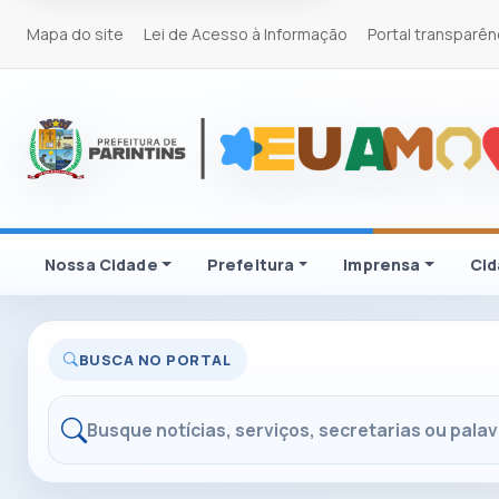
Mapa do site
Lei de Acesso à Informação
Portal transparên
Nossa Cidade
Prefeitura
Imprensa
Ci
BUSCA NO PORTAL
Buscar no portal