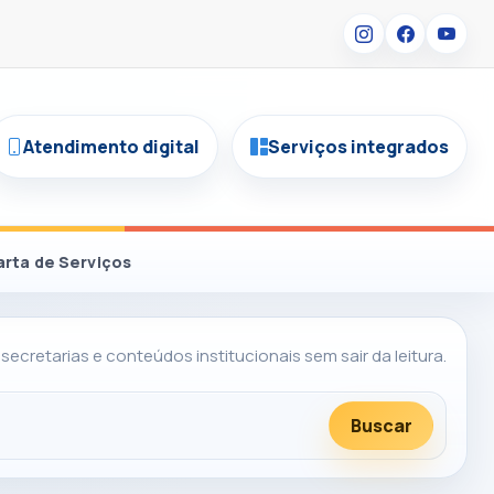
Atendimento digital
Serviços integrados
arta de Serviços
 secretarias e conteúdos institucionais sem sair da leitura.
Buscar