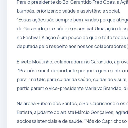
Para o presidente do Boi Garantido Fred Góes, a Aç
bumbás, priorizando saúde e assistência social.
“Essas ações são sempre bem-vindas porque ating
do Garantido, e a saúde é essencial. Uma ação des
no Festival. A ação é um pouco do que é feito todos
deputada pelo respeito aos nossos colaboradores”,
Elivete Moutinho, colaboradora no Garantido, aprov
“Pra nós é muito importante porque a gente entra 
para ir na UBs para cuidar da saúde, cuidar do visual
participaram o vice-presidente Marialvo Brandão, dir
Na arena Rubem dos Santos, o Boi Caprichoso e os
Batista, ajudante do artista Márcio Gonçalves, agr
socioassistenciais e de saúde. “Nós do Caprichoso