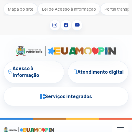
Mapa do site
Lei de Acesso à Informação
Portal transp
Acesso à
Atendimento digital
informação
Serviços integrados