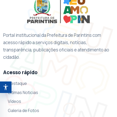
Portal institucional da Prefeitura de Parintins com
acesso rápido a serviços digitais, notícias,
transparência, publicações oficiais e atendimento ao
cidadão.
Acesso rápido
Destaque
Abrir ferramentas de acessibilidade
Ultimas Noticias
Vídeos
Galeria de Fotos