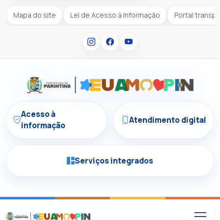
Mapa do site
Lei de Acesso à Informação
Portal transp
Acesso à
Atendimento digital
informação
Serviços integrados