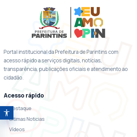
Portal institucional da Prefeitura de Parintins com
acesso rápido a serviços digitais, notícias,
transparência, publicações oficiais e atendimento ao
cidadão.
Acesso rápido
Destaque
Abrir ferramentas de acessibilidade
Ultimas Noticias
Vídeos