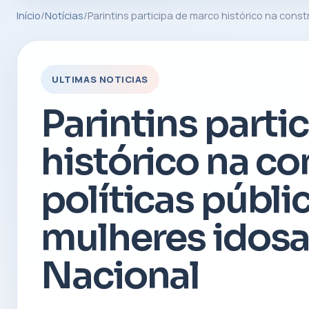
Início
/
Notícias
/
Parintins participa de marco histórico na cons
ULTIMAS NOTICIAS
Parintins parti
histórico na c
políticas públi
mulheres idos
Nacional