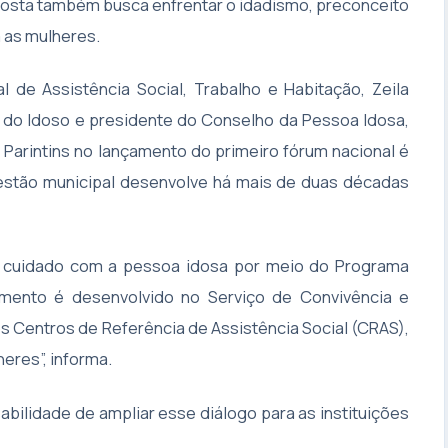
posta também busca enfrentar o idadismo, preconceito
 as mulheres.
l de Assistência Social, Trabalho e Habitação, Zeila
 do Idoso e presidente do Conselho da Pessoa Idosa,
 Parintins no lançamento do primeiro fórum nacional é
 gestão municipal desenvolve há mais de duas décadas
 o cuidado com a pessoa idosa por meio do Programa
imento é desenvolvido no Serviço de Convivência e
s Centros de Referência de Assistência Social (CRAS),
eres”, informa.
bilidade de ampliar esse diálogo para as instituições