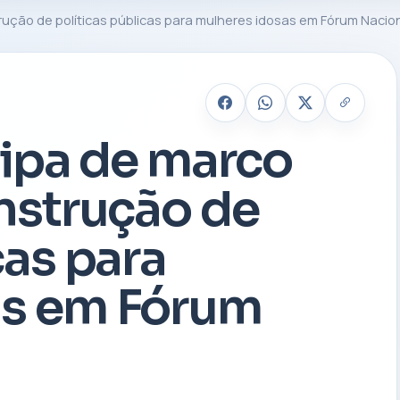
trução de políticas públicas para mulheres idosas em Fórum Nacio
cipa de marco
onstrução de
cas para
as em Fórum