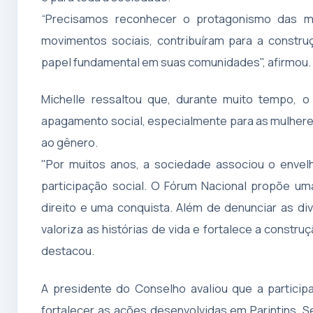
“Precisamos reconhecer o protagonismo das mu
movimentos sociais, contribuíram para a const
papel fundamental em suas comunidades", afirmou.
Michelle ressaltou que, durante muito tempo, 
apagamento social, especialmente para as mulhere
ao gênero.
"Por muitos anos, a sociedade associou o envelh
participação social. O Fórum Nacional propõe u
direito e uma conquista. Além de denunciar as di
valoriza as histórias de vida e fortalece a constru
destacou.
A presidente do Conselho avaliou que a particip
fortalecer as ações desenvolvidas em Parintins. Se