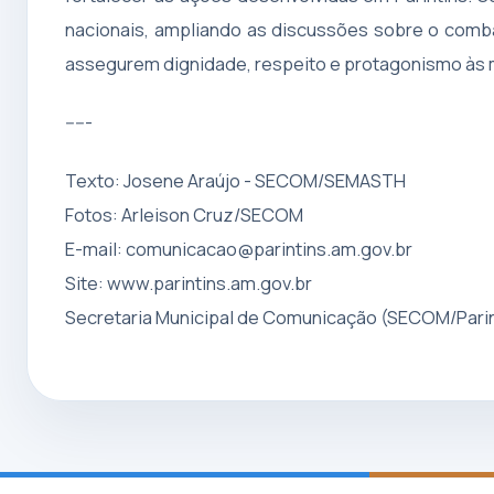
nacionais, ampliando as discussões sobre o comb
assegurem dignidade, respeito e protagonismo às 
-----
Texto: Josene Araújo - SECOM/SEMASTH
Fotos: Arleison Cruz/SECOM
E-mail:
comunicacao@parintins.am.gov.br
Site: www.parintins.am.gov.br
Secretaria Municipal de Comunicação (SECOM/Parin