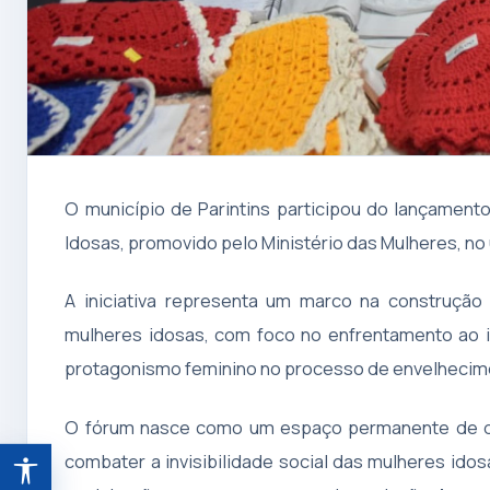
O município de Parintins participou do lançamen
Idosas, promovido pelo Ministério das Mulheres, no 
A iniciativa representa um marco na construção 
mulheres idosas, com foco no enfrentamento ao id
protagonismo feminino no processo de envelhecim
O fórum nasce como um espaço permanente de diá
combater a invisibilidade social das mulheres id
Abrir ferramentas de acessibilidade