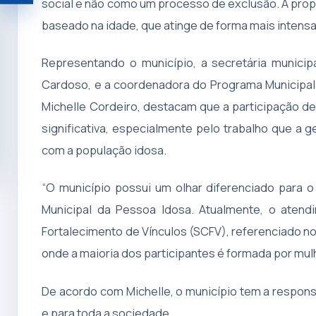
social e não como um processo de exclusão. A pro
baseado na idade, que atinge de forma mais intensa
Representando o município, a secretária municipa
Cardoso, e a coordenadora do Programa Municipal
Michelle Cordeiro, destacam que a participação de
significativa, especialmente pelo trabalho que a
com a população idosa.
“O município possui um olhar diferenciado para
Municipal da Pessoa Idosa. Atualmente, o atend
Fortalecimento de Vínculos (SCFV), referenciado no
onde a maioria dos participantes é formada por mulh
De acordo com Michelle, o município tem a responsa
e para toda a sociedade.