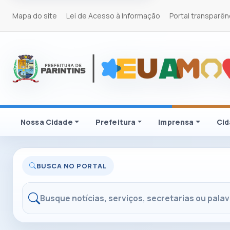
Mapa do site
Lei de Acesso à Informação
Portal transparên
Nossa Cidade
Prefeitura
Imprensa
Ci
BUSCA NO PORTAL
Buscar no portal