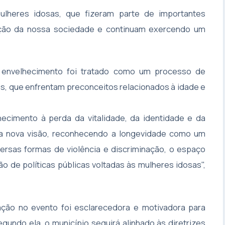
lheres idosas, que fizeram parte de importantes
rução da nossa sociedade e continuam exercendo um
o envelhecimento foi tratado como um processo de
s, que enfrentam preconceitos relacionados à idade e
ecimento à perda da vitalidade, da identidade e da
ma nova visão, reconhecendo a longevidade como um
versas formas de violência e discriminação, o espaço
ção de políticas públicas voltadas às mulheres idosas",
ação no evento foi esclarecedora e motivadora para
gundo ela, o município seguirá alinhado às diretrizes