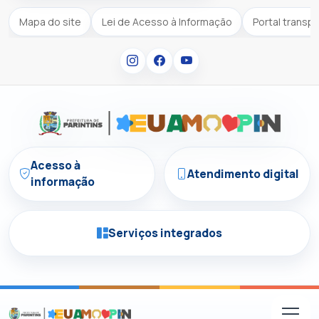
Mapa do site
Lei de Acesso à Informação
Portal transp
Acesso à
Atendimento digital
informação
Serviços integrados