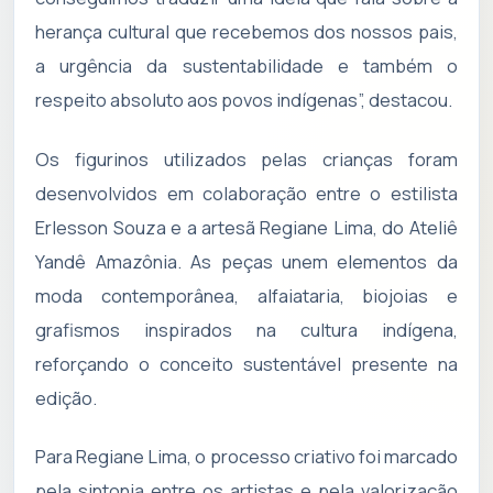
herança cultural que recebemos dos nossos pais,
a urgência da sustentabilidade e também o
respeito absoluto aos povos indígenas”, destacou.
Os figurinos utilizados pelas crianças foram
desenvolvidos em colaboração entre o estilista
Erlesson Souza e a artesã Regiane Lima, do Ateliê
Yandê Amazônia. As peças unem elementos da
moda contemporânea, alfaiataria, biojoias e
grafismos inspirados na cultura indígena,
reforçando o conceito sustentável presente na
edição.
Para Regiane Lima, o processo criativo foi marcado
pela sintonia entre os artistas e pela valorização