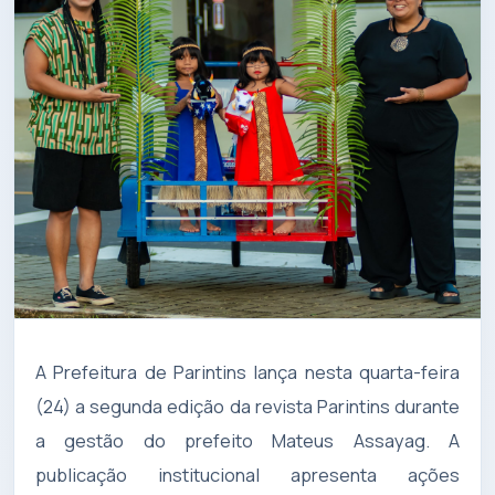
A Prefeitura de Parintins lança nesta quarta-feira
(24) a segunda edição da revista Parintins durante
a gestão do prefeito Mateus Assayag. A
publicação institucional apresenta ações