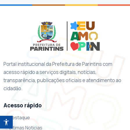
Portal institucional da Prefeitura de Parintins com
acesso rápido a serviços digitais, notícias,
transparência, publicações oficiais e atendimento ao
cidadão.
Acesso rápido
Destaque
Abrir ferramentas de acessibilidade
Ultimas Noticias