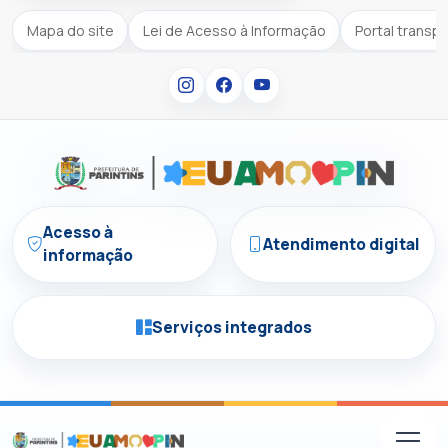
Mapa do site
Lei de Acesso à Informação
Portal transp
Acesso à
Atendimento digital
informação
Serviços integrados