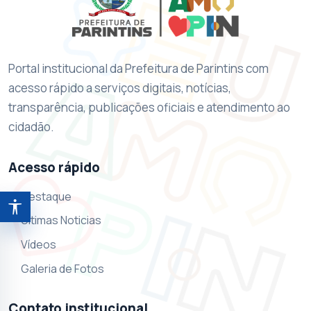
Portal institucional da Prefeitura de Parintins com
acesso rápido a serviços digitais, notícias,
transparência, publicações oficiais e atendimento ao
cidadão.
Acesso rápido
Destaque
Abrir ferramentas de acessibilidade
Ultimas Noticias
Vídeos
Galeria de Fotos
Contato institucional