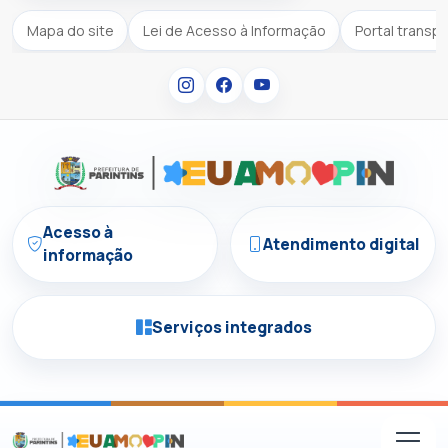
Mapa do site
Lei de Acesso à Informação
Portal transp
Acesso à
Atendimento digital
informação
Serviços integrados