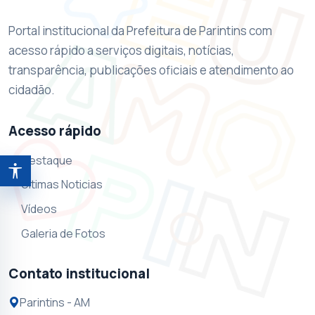
Portal institucional da Prefeitura de Parintins com
acesso rápido a serviços digitais, notícias,
transparência, publicações oficiais e atendimento ao
cidadão.
Acesso rápido
Destaque
Abrir ferramentas de acessibilidade
Ultimas Noticias
Vídeos
Galeria de Fotos
Contato institucional
Parintins - AM