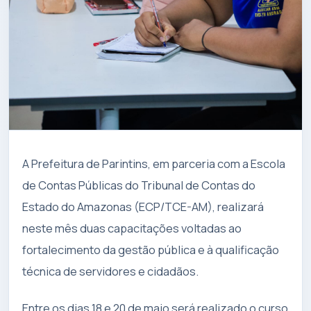
A Prefeitura de Parintins, em parceria com a Escola
de Contas Públicas do Tribunal de Contas do
Estado do Amazonas (ECP/TCE-AM), realizará
neste mês duas capacitações voltadas ao
fortalecimento da gestão pública e à qualificação
técnica de servidores e cidadãos.
Entre os dias 18 e 20 de maio será realizado o curso