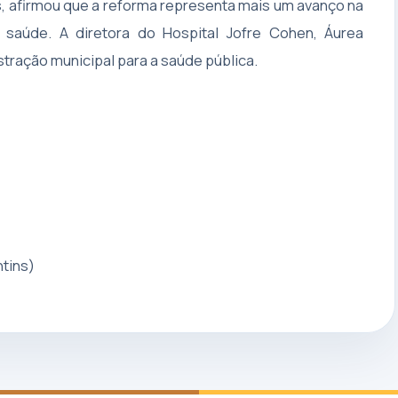
s, afirmou que a reforma representa mais um avanço na
e saúde. A diretora do Hospital Jofre Cohen, Áurea
stração municipal para a saúde pública.
tins)