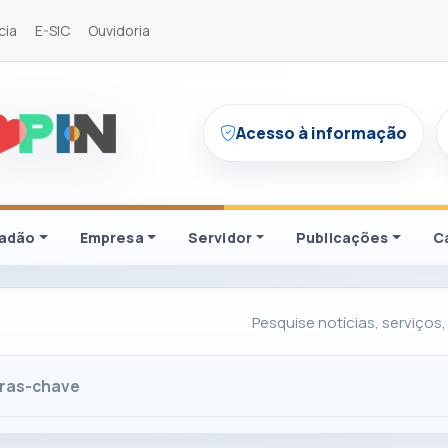
cia
E-SIC
Ouvidoria
Acesso à informação
dadão
Empresa
Servidor
Publicações
C
Pesquise notícias, serviços,