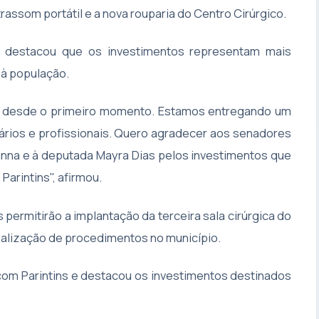
rassom portátil e a nova rouparia do Centro Cirúrgico.
g destacou que os investimentos representam mais
 à população.
o desde o primeiro momento. Estamos entregando um
ários e profissionais. Quero agradecer aos senadores
anna e à deputada Mayra Dias pelos investimentos que
arintins", afirmou.
ermitirão a implantação da terceira sala cirúrgica do
ealização de procedimentos no município.
com Parintins e destacou os investimentos destinados