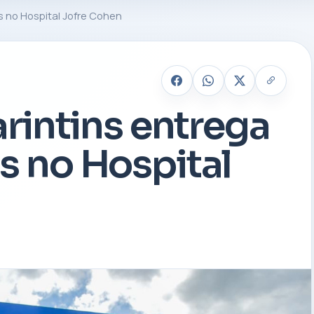
s no Hospital Jofre Cohen
arintins entrega
s no Hospital