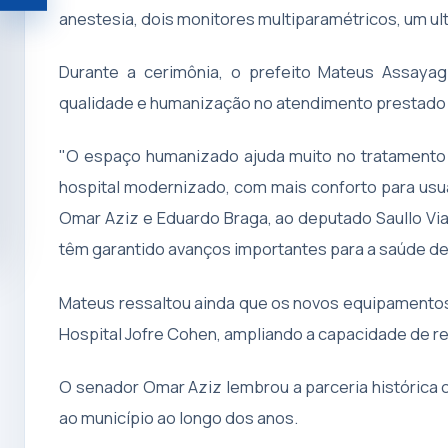
Abrir ferramentas de acessibilidade
anestesia, dois monitores multiparamétricos, um ult
Durante a cerimônia, o prefeito Mateus Assaya
qualidade e humanização no atendimento prestado
"O espaço humanizado ajuda muito no tratament
hospital modernizado, com mais conforto para usu
Omar Aziz e Eduardo Braga, ao deputado Saullo Vi
têm garantido avanços importantes para a saúde de P
Mateus ressaltou ainda que os novos equipamentos p
Hospital Jofre Cohen, ampliando a capacidade de r
O senador Omar Aziz lembrou a parceria histórica 
ao município ao longo dos anos.