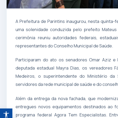
A Prefeitura de Parintins inaugurou, nesta quinta-
uma solenidade conduzida pelo prefeito Mateus 
cerimônia reuniu autoridades federais, estadua
representantes do Conselho Municipal de Saúde.
Participaram do ato os senadores Omar Aziz e E
deputada estadual Mayra Dias, os vereadores F
Medeiros, o superintendente do Ministério d
servidores da rede municipal de saúde e do consel
Além da entrega da nova fachada, que moderniza
entregues novos equipamentos destinados ao for
programa federal Agora Tem Especialistas. Ent