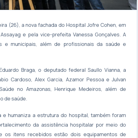
feira (26), a nova fachada do Hospital Jofre Cohen, em
Assayag e pela vice-prefeita Vanessa Gonçalves. A
is e municipais, além de profissionais da saúde e
duardo Braga, o deputado federal Saullo Vianna, a
ábio Cardoso, Alex Garcia, Azamor Pessoa e Julvan
a Saúde no Amazonas, Henrique Medeiros, além de
ho de saúde.
 e humaniza a estrutura do hospital, também foram
talecimento da assistência hospitalar por meio do
re os itens recebidos estão dois equipamentos de