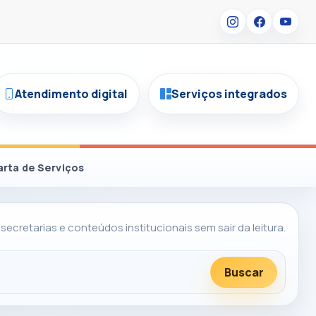
Atendimento digital
Serviços integrados
arta de Serviços
 secretarias e conteúdos institucionais sem sair da leitura.
Buscar