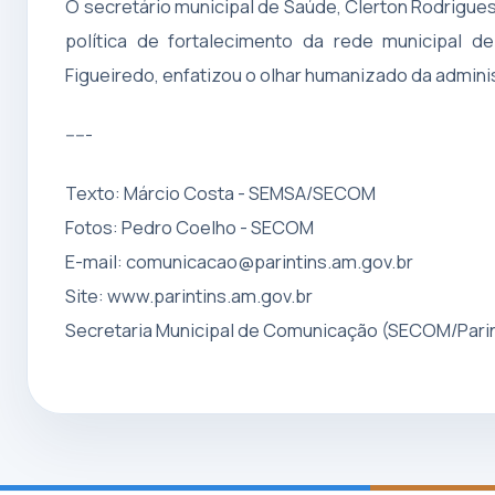
O secretário municipal de Saúde, Clerton Rodrigue
política de fortalecimento da rede municipal d
Figueiredo, enfatizou o olhar humanizado da admini
-----
Texto: Márcio Costa - SEMSA/SECOM
Fotos: Pedro Coelho - SECOM
E-mail:
comunicacao@parintins.am.gov.br
Site: www.parintins.am.gov.br
Secretaria Municipal de Comunicação (SECOM/Parin