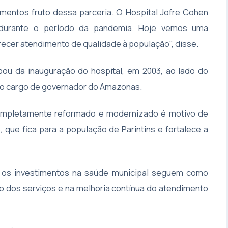
mentos fruto dessa parceria. O Hospital Jofre Cohen
e durante o período da pandemia. Hoje vemos uma
recer atendimento de qualidade à população", disse.
pou da inauguração do hospital, em 2003, ao lado do
ia o cargo de governador do Amazonas.
 completamente reformado e modernizado é motivo de
 que fica para a população de Parintins e fortalece a
e os investimentos na saúde municipal seguem como
o dos serviços e na melhoria contínua do atendimento