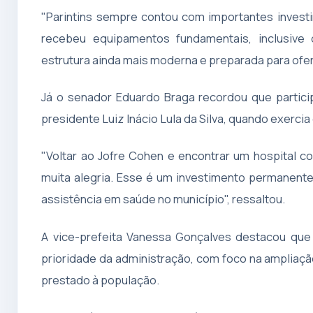
"Parintins sempre contou com importantes investi
recebeu equipamentos fundamentais, inclusiv
estrutura ainda mais moderna e preparada para ofe
Já o senador Eduardo Braga recordou que partici
presidente Luiz Inácio Lula da Silva, quando exerc
"Voltar ao Jofre Cohen e encontrar um hospital
muita alegria. Esse é um investimento permanente,
assistência em saúde no município", ressaltou.
A vice-prefeita Vanessa Gonçalves destacou qu
prioridade da administração, com foco na ampliaçã
prestado à população.