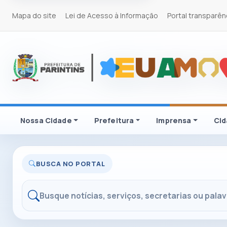
Mapa do site
Lei de Acesso à Informação
Portal transparên
Nossa Cidade
Prefeitura
Imprensa
Ci
BUSCA NO PORTAL
Buscar no portal