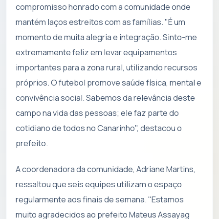
compromisso honrado com a comunidade onde
mantém laços estreitos com as famílias. "É um
momento de muita alegria e integração. Sinto-me
extremamente feliz em levar equipamentos
importantes para a zona rural, utilizando recursos
próprios. O futebol promove saúde física, mental e
convivência social. Sabemos da relevância deste
campo na vida das pessoas; ele faz parte do
cotidiano de todos no Canarinho", destacou o
prefeito.
A coordenadora da comunidade, Adriane Martins,
ressaltou que seis equipes utilizam o espaço
regularmente aos finais de semana. "Estamos
muito agradecidos ao prefeito Mateus Assayag