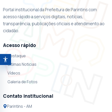
Portal institucional da Prefeitura de Parintins com
acesso rápido a serviços digitais, notícias,
transparência, publicações oficiais e atendimento ao
cidadão.
Acesso rápido
Destaque
Abrir ferramentas de acessibilidade
Ultimas Noticias
Vídeos
Galeria de Fotos
Contato institucional
Parintins - AM