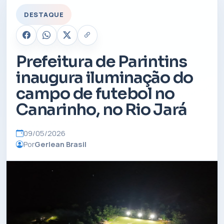
DESTAQUE
Prefeitura de Parintins
inaugura iluminação do
campo de futebol no
Canarinho, no Rio Jará
09/05/2026
Por
Gerlean Brasil