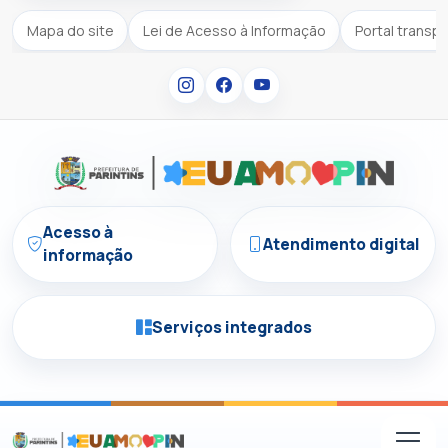
Mapa do site
Lei de Acesso à Informação
Portal transp
Acesso à
Atendimento digital
informação
Serviços integrados