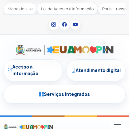
Mapa do site
Lei de Acesso à Informação
Portal transp
Acesso à
Atendimento digital
informação
Serviços integrados