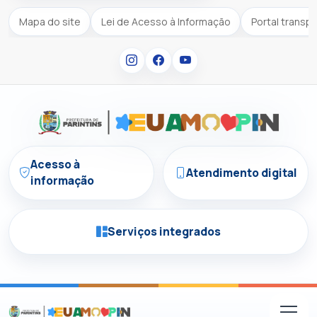
Mapa do site
Lei de Acesso à Informação
Portal transp
Acesso à
Atendimento digital
informação
Serviços integrados