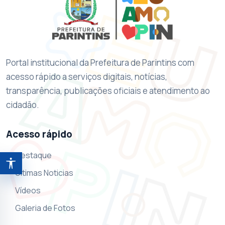
Portal institucional da Prefeitura de Parintins com
acesso rápido a serviços digitais, notícias,
transparência, publicações oficiais e atendimento ao
cidadão.
Acesso rápido
Destaque
Abrir ferramentas de acessibilidade
Ultimas Noticias
Vídeos
Galeria de Fotos