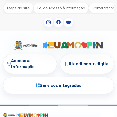
Mapa do site
Lei de Acesso à Informação
Portal transp
Acesso à
Atendimento digital
informação
Serviços integrados