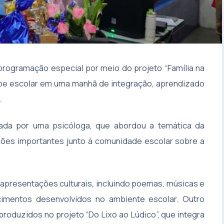
programação especial por meio do projeto “Família na
uipe escolar em uma manhã de integração, aprendizado
.
rada por uma psicóloga, que abordou a temática da
exões importantes junto à comunidade escolar sobre a
apresentações culturais, incluindo poemas, músicas e
imentos desenvolvidos no ambiente escolar. Outro
roduzidos no projeto “Do Lixo ao Lúdico”, que integra