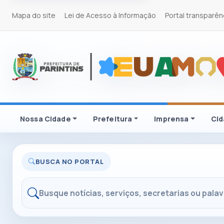
Mapa do site
Lei de Acesso à Informação
Portal transparên
Nossa Cidade
Prefeitura
Imprensa
Ci
BUSCA NO PORTAL
Buscar no portal