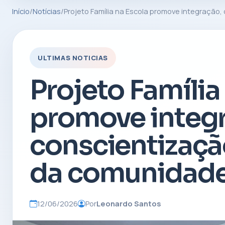
Início
/
Notícias
/
Projeto Família na Escola promove integração
ULTIMAS NOTICIAS
Projeto Família
promove integ
conscientizaçã
da comunidade
12/06/2026
Por
Leonardo Santos