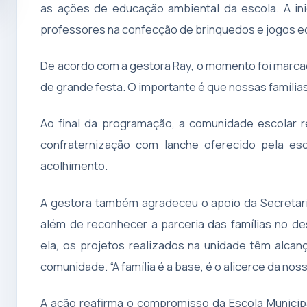
as ações de educação ambiental da escola. A ini
professores na confecção de brinquedos e jogos educ
De acordo com a gestora Ray, o momento foi marcado
de grande festa. O importante é que nossas família
Ao final da programação, a comunidade escolar
confraternização com lanche oferecido pela esc
acolhimento.
A gestora também agradeceu o apoio da Secretaria
além de reconhecer a parceria das famílias no d
ela, os projetos realizados na unidade têm alcan
comunidade. “A família é a base, é o alicerce da nos
A ação reafirma o compromisso da Escola Municip