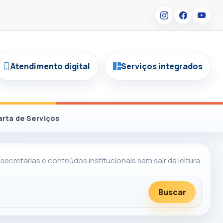
Atendimento digital
Serviços integrados
arta de Serviços
 secretarias e conteúdos institucionais sem sair da leitura.
Buscar