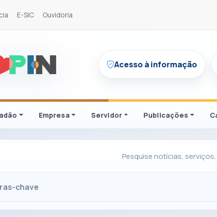
cia
E-SIC
Ouvidoria
Acesso à informação
dadão
Empresa
Servidor
Publicações
C
Pesquise notícias, serviços,