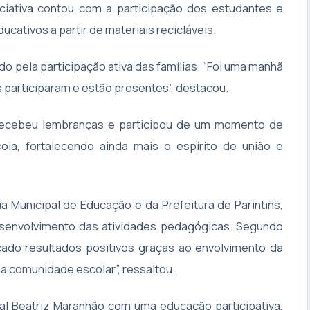
ciativa contou com a participação dos estudantes e
ativos a partir de materiais recicláveis.
 pela participação ativa das famílias. “Foi uma manhã
s participaram e estão presentes”, destacou.
 recebeu lembranças e participou de um momento de
ola, fortalecendo ainda mais o espírito de união e
 Municipal de Educação e da Prefeitura de Parintins,
esenvolvimento das atividades pedagógicas. Segundo
çado resultados positivos graças ao envolvimento da
sa comunidade escolar”, ressaltou.
al Beatriz Maranhão com uma educação participativa,