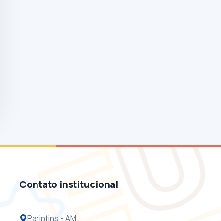
Contato institucional
Parintins - AM