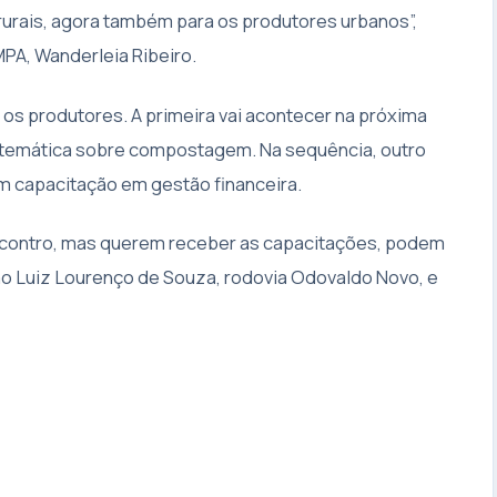
rurais, agora também para os produtores urbanos”,
PA, Wanderleia Ribeiro.
r os produtores. A primeira vai acontecer na próxima
a temática sobre compostagem. Na sequência, outro
om capacitação em gestão financeira.
ncontro, mas querem receber as capacitações, podem
ão Luiz Lourenço de Souza, rodovia Odovaldo Novo, e