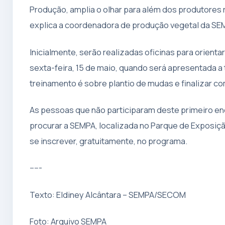
Produção, amplia o olhar para além dos produtores 
explica a coordenadora de produção vegetal da SEM
Inicialmente, serão realizadas oficinas para orienta
sexta-feira, 15 de maio, quando será apresentada 
treinamento é sobre plantio de mudas e finalizar c
As pessoas que não participaram deste primeiro e
procurar a SEMPA, localizada no Parque de Exposiç
se inscrever, gratuitamente, no programa.
-----
Texto: Eldiney Alcântara – SEMPA/SECOM
Foto: Arquivo SEMPA