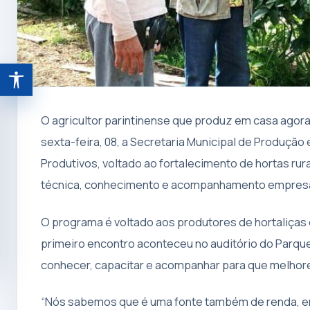
Abrir ferramentas de acessibilidade
O agricultor parintinense que produz em casa agora 
sexta-feira, 08, a Secretaria Municipal de Produção
Produtivos, voltado ao fortalecimento de hortas rura
técnica, conhecimento e acompanhamento empresár
O programa é voltado aos produtores de hortaliças 
primeiro encontro aconteceu no auditório do Parqu
conhecer, capacitar e acompanhar para que melhore
“Nós sabemos que é uma fonte também de renda, entã