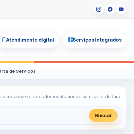
Atendimento digital
Serviços integrados
arta de Serviços
 secretarias e conteúdos institucionais sem sair da leitura.
Buscar