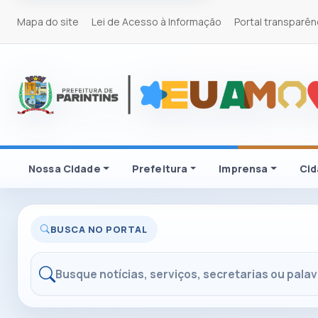
Mapa do site
Lei de Acesso à Informação
Portal transparên
Nossa Cidade
Prefeitura
Imprensa
Ci
BUSCA NO PORTAL
Buscar no portal