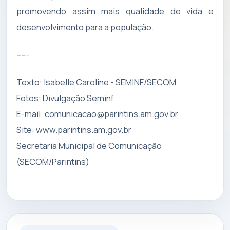
promovendo assim mais qualidade de vida e
desenvolvimento para a população.
-----
Texto: Isabelle Caroline - SEMINF/SECOM
Fotos: Divulgação Seminf
E-mail:
comunicacao@parintins.am.gov.br
Site: www.parintins.am.gov.br
Secretaria Municipal de Comunicação
(SECOM/Parintins)