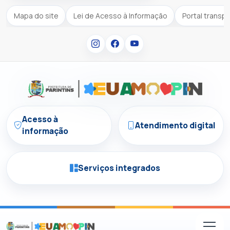
Mapa do site
Lei de Acesso à Informação
Portal transp
Acesso à
Atendimento digital
informação
Serviços integrados