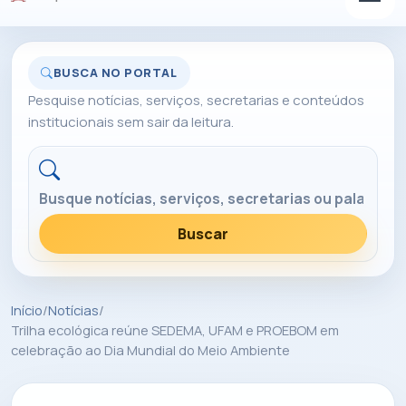
BUSCA NO PORTAL
Pesquise notícias, serviços, secretarias e conteúdos
institucionais sem sair da leitura.
Buscar no portal
Buscar
Início
/
Notícias
/
Trilha ecológica reúne SEDEMA, UFAM e PROEBOM em
celebração ao Dia Mundial do Meio Ambiente