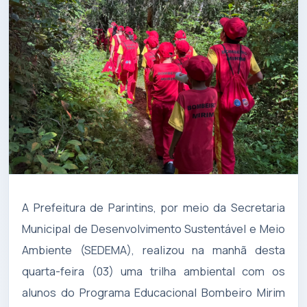
A Prefeitura de Parintins, por meio da Secretaria
Municipal de Desenvolvimento Sustentável e Meio
Ambiente (SEDEMA), realizou na manhã desta
quarta-feira (03) uma trilha ambiental com os
alunos do Programa Educacional Bombeiro Mirim