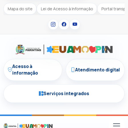
Mapa do site
Lei de Acesso à Informação
Portal transp
Acesso à
Atendimento digital
informação
Serviços integrados