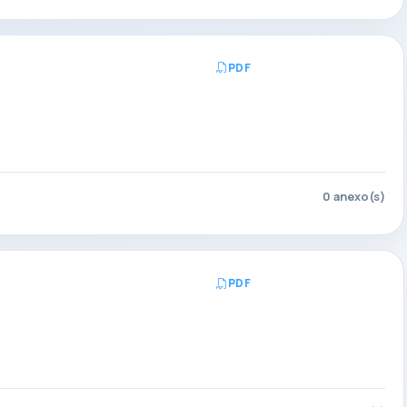
PDF
Abrir PDF
0 anexo(s)
PDF
Abrir PDF