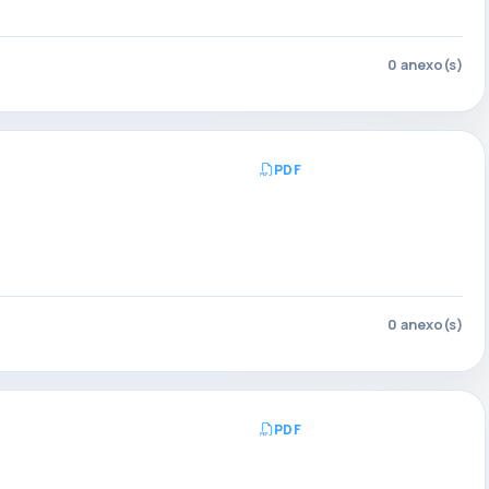
0 anexo(s)
PDF
Abrir PDF
0 anexo(s)
PDF
Abrir PDF