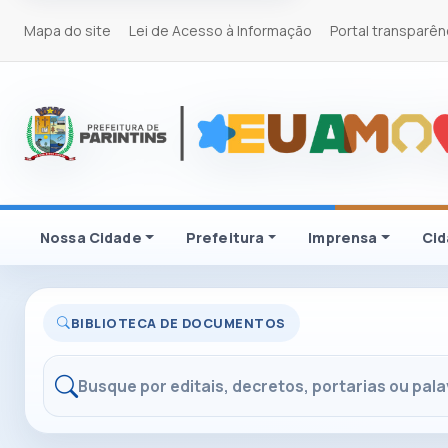
Mapa do site
Lei de Acesso à Informação
Portal transparên
Nossa Cidade
Prefeitura
Imprensa
Ci
BIBLIOTECA DE DOCUMENTOS
Buscar documentos em PDF