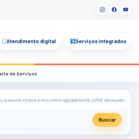
Atendimento digital
Serviços integrados
arta de Serviços
 ou palavra-chave e encontre rapidamente o PDF desejado.
Buscar