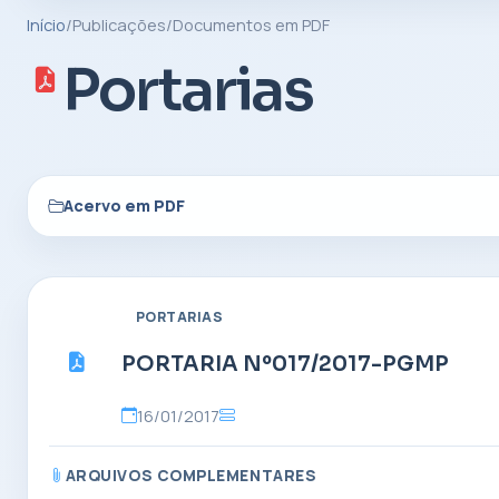
Início
/
Publicações
/
Documentos em PDF
Portarias
Acervo em PDF
PORTARIAS
PORTARIA Nº017/2017-PGMP
16/01/2017
ARQUIVOS COMPLEMENTARES