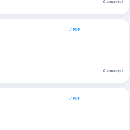
0 anexo(s)
PDF
Abrir PDF
0 anexo(s)
PDF
Abrir PDF