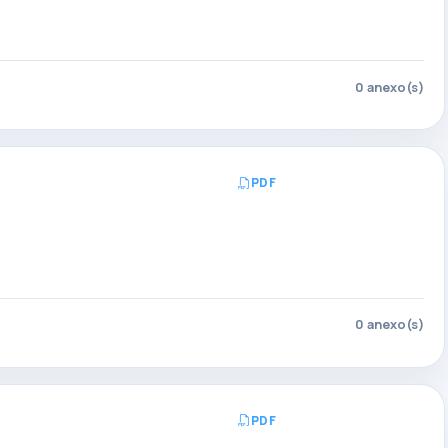
0 anexo(s)
PDF
Abrir PDF
0 anexo(s)
PDF