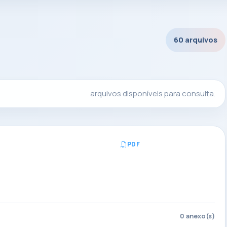
60 arquivos
arquivos disponíveis para consulta.
PDF
Abrir PDF
0 anexo(s)