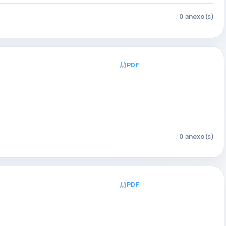
0 anexo(s)
PDF
Abrir PDF
0 anexo(s)
PDF
Abrir PDF