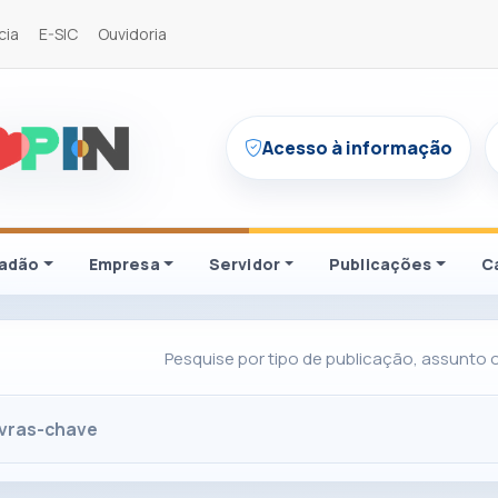
cia
E-SIC
Ouvidoria
Acesso à informação
dadão
Empresa
Servidor
Publicações
C
Pesquise por tipo de publicação, assunto