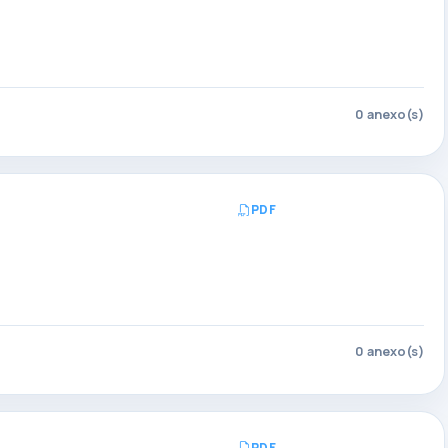
Abrir PDF
0 anexo(s)
PDF
Abrir PDF
0 anexo(s)
PDF